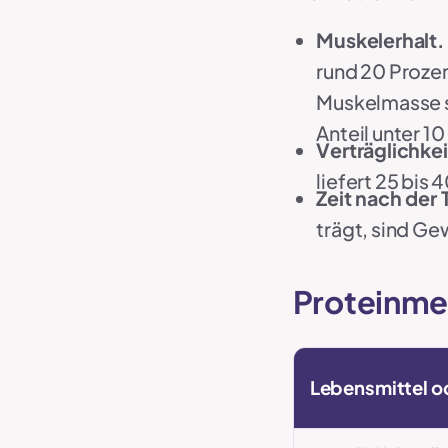
Muskelerhalt.
rund 20 Proze
Muskelmasse se
Anteil unter 10
Verträglichkei
liefert 25 bis
Zeit nach der 
trägt, sind Ge
Proteinme
Lebensmittel o