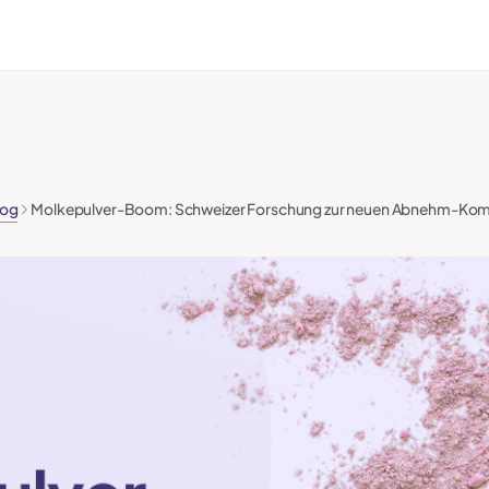
log
Molkepulver-Boom: Schweizer Forschung zur neuen Abnehm-Kom