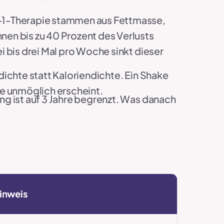
-1-Therapie stammen aus Fettmasse,
n bis zu 40 Prozent des Verlusts
i bis drei Mal pro Woche sinkt dieser
ichte statt Kaloriendichte. Ein Shake
de unmöglich erscheint.
g ist auf 3 Jahre begrenzt. Was danach
Hinweis