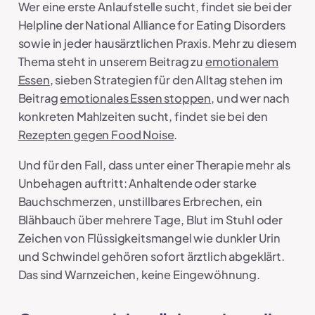
Wer eine erste Anlaufstelle sucht, findet sie bei der
Helpline der National Alliance for Eating Disorders
sowie in jeder hausärztlichen Praxis. Mehr zu diesem
Thema steht in unserem Beitrag zu
emotionalem
Essen
, sieben Strategien für den Alltag stehen im
Beitrag
emotionales Essen stoppen
, und wer nach
konkreten Mahlzeiten sucht, findet sie bei den
Rezepten gegen Food Noise
.
Und für den Fall, dass unter einer Therapie mehr als
Unbehagen auftritt: Anhaltende oder starke
Bauchschmerzen, unstillbares Erbrechen, ein
Blähbauch über mehrere Tage, Blut im Stuhl oder
Zeichen von Flüssigkeitsmangel wie dunkler Urin
und Schwindel gehören sofort ärztlich abgeklärt.
Das sind Warnzeichen, keine Eingewöhnung.