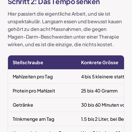
Schritt 2: Das Tempo senken
Hier passiert die eigentliche Arbeit, und sie ist
unspektakulär. Langsam essen und bewusst kauen
gehört zu den acht Massnahmen, die gegen
Magen-Darm-Beschwerden unter einer Therapie
wirken, und es ist die einzige, die nichts kostet.
Stellschraube
Konkrete Grösse
Mahlzeiten pro Tag
4 bis 5 kleinere statt 3 
Protein pro Mahlzeit
25 bis 40 Gramm
Getränke
30 bis 60 Minuten vor 
Trinkmenge am Tag
1.5 bis 2 Liter, bei Be