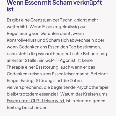
Wenn Essen mit Scham verknüpft
ist
Es gibt eine Grenze, an der Technik nicht mehr
weiterhilft. Wenn Essen regelmässig zur
Regulierung von Gefühlen dient, wenn
Kontrollverlust und Scham sich abwechseln oder
wenn Gedanken ans Essen den Tag bestimmen,
dann steht die psychotherapeutische Behandlung
an erster Stelle. Ein GLP-1-Agonist ist keine
Therapie einer Essstörung, auch wenn er das
Gedankenkreisen ums Essen leiser macht. Bei einer
Binge-Eating-Störung sind die Daten
vielversprechend, die begleitende Psychotherapie
bleibt trotzdem essenziell. Warum das
Kreisen ums
Essen unter GLP-1 leiser wird
, ist in einem eigenen
Beitrag beschrieben.