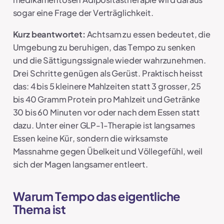
sogar eine Frage der Verträglichkeit.
Kurz beantwortet:
Achtsam zu essen bedeutet, die
Umgebung zu beruhigen, das Tempo zu senken
und die Sättigungssignale wieder wahrzunehmen.
Drei Schritte genügen als Gerüst. Praktisch heisst
das: 4 bis 5 kleinere Mahlzeiten statt 3 grosser, 25
bis 40 Gramm Protein pro Mahlzeit und Getränke
30 bis 60 Minuten vor oder nach dem Essen statt
dazu. Unter einer GLP-1-Therapie ist langsames
Essen keine Kür, sondern die wirksamste
Massnahme gegen Übelkeit und Völlegefühl, weil
sich der Magen langsamer entleert.
Warum Tempo das eigentliche
Thema ist