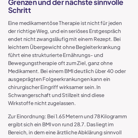
Grenzen und der nächste sinnvolle
Schritt
Eine medikamentöse Therapie ist nicht für jeden
der richtige Weg, und ein seriöses Erstgespräch
endet nicht zwangsläufig mit einem Rezept. Bei
leichtem Übergewicht ohne Begleiterkrankung
führt eine strukturierte Ernährungs- und
Bewegungstherapie oft zum Ziel, ganz ohne
Medikament. Bei einem BMI deutlich über 40 oder
ausgeprägten Folgeerkrankungen kann ein
chirurgischer Eingriff wirksamer sein. In
Schwangerschaft und Stillzeit sind diese
Wirkstoffe nicht zugelassen.
Zur Einordnung: Bei 1.65 Metern und 78 Kilogramm
ergibt sich ein BMI von rund 28.7. Das liegt im
Bereich, in dem eine ärztliche Abklärung sinnvoll