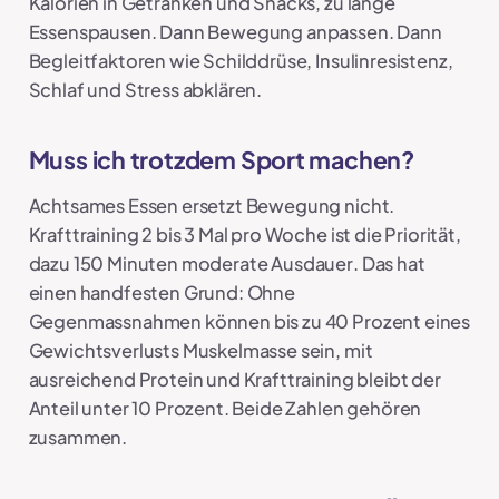
Kalorien in Getränken und Snacks, zu lange
Essenspausen. Dann Bewegung anpassen. Dann
Begleitfaktoren wie Schilddrüse, Insulinresistenz,
Schlaf und Stress abklären.
Muss ich trotzdem Sport machen?
Achtsames Essen ersetzt Bewegung nicht.
Krafttraining 2 bis 3 Mal pro Woche ist die Priorität,
dazu 150 Minuten moderate Ausdauer. Das hat
einen handfesten Grund: Ohne
Gegenmassnahmen können bis zu 40 Prozent eines
Gewichtsverlusts Muskelmasse sein, mit
ausreichend Protein und Krafttraining bleibt der
Anteil unter 10 Prozent. Beide Zahlen gehören
zusammen.