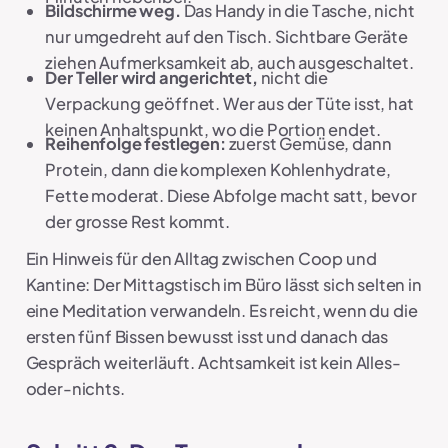
Bildschirme weg.
Das Handy in die Tasche, nicht
nur umgedreht auf den Tisch. Sichtbare Geräte
ziehen Aufmerksamkeit ab, auch ausgeschaltet.
Der Teller wird angerichtet,
nicht die
Verpackung geöffnet. Wer aus der Tüte isst, hat
keinen Anhaltspunkt, wo die Portion endet.
Reihenfolge festlegen:
zuerst Gemüse, dann
Protein, dann die komplexen Kohlenhydrate,
Fette moderat. Diese Abfolge macht satt, bevor
der grosse Rest kommt.
Ein Hinweis für den Alltag zwischen Coop und
Kantine: Der Mittagstisch im Büro lässt sich selten in
eine Meditation verwandeln. Es reicht, wenn du die
ersten fünf Bissen bewusst isst und danach das
Gespräch weiterläuft. Achtsamkeit ist kein Alles-
oder-nichts.