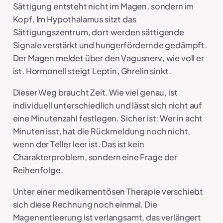
Sättigung entsteht nicht im Magen, sondern im
Kopf. Im Hypothalamus sitzt das
Sättigungszentrum, dort werden sättigende
Signale verstärkt und hungerfördernde gedämpft.
Der Magen meldet über den Vagusnerv, wie voll er
ist. Hormonell steigt Leptin, Ghrelin sinkt.
Dieser Weg braucht Zeit. Wie viel genau, ist
individuell unterschiedlich und lässt sich nicht auf
eine Minutenzahl festlegen. Sicher ist: Wer in acht
Minuten isst, hat die Rückmeldung noch nicht,
wenn der Teller leer ist. Das ist kein
Charakterproblem, sondern eine Frage der
Reihenfolge.
Unter einer medikamentösen Therapie verschiebt
sich diese Rechnung noch einmal. Die
Magenentleerung ist verlangsamt, das verlängert