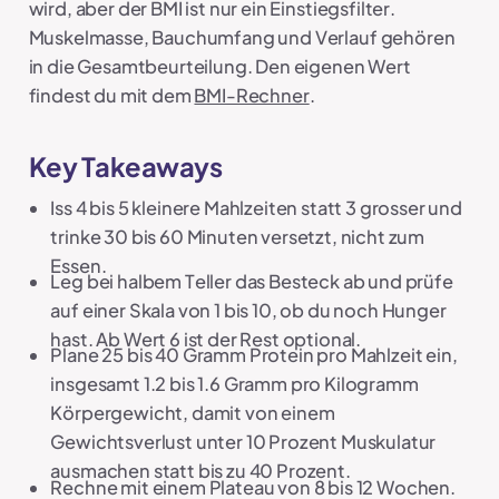
wird, aber der BMI ist nur ein Einstiegsfilter.
Muskelmasse, Bauchumfang und Verlauf gehören
in die Gesamtbeurteilung. Den eigenen Wert
findest du mit dem
BMI-Rechner
.
Key Takeaways
Iss 4 bis 5 kleinere Mahlzeiten statt 3 grosser und
trinke 30 bis 60 Minuten versetzt, nicht zum
Essen.
Leg bei halbem Teller das Besteck ab und prüfe
auf einer Skala von 1 bis 10, ob du noch Hunger
hast. Ab Wert 6 ist der Rest optional.
Plane 25 bis 40 Gramm Protein pro Mahlzeit ein,
insgesamt 1.2 bis 1.6 Gramm pro Kilogramm
Körpergewicht, damit von einem
Gewichtsverlust unter 10 Prozent Muskulatur
ausmachen statt bis zu 40 Prozent.
Rechne mit einem Plateau von 8 bis 12 Wochen.