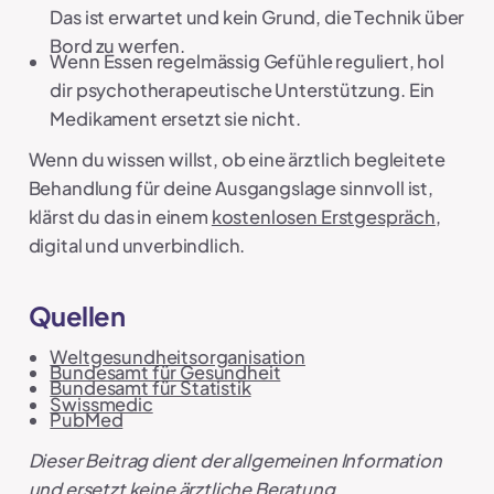
Das ist erwartet und kein Grund, die Technik über
Bord zu werfen.
Wenn Essen regelmässig Gefühle reguliert, hol
dir psychotherapeutische Unterstützung. Ein
Medikament ersetzt sie nicht.
Wenn du wissen willst, ob eine ärztlich begleitete
Behandlung für deine Ausgangslage sinnvoll ist,
klärst du das in einem
kostenlosen Erstgespräch
,
digital und unverbindlich.
Quellen
Weltgesundheitsorganisation
Bundesamt für Gesundheit
Bundesamt für Statistik
Swissmedic
PubMed
Dieser Beitrag dient der allgemeinen Information
und ersetzt keine ärztliche Beratung.