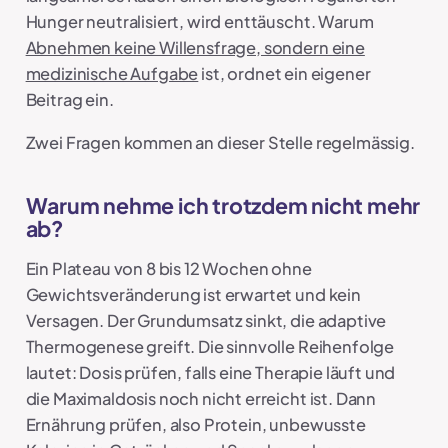
Hunger neutralisiert, wird enttäuscht. Warum
Abnehmen keine Willensfrage, sondern eine
medizinische Aufgabe
ist, ordnet ein eigener
Beitrag ein.
Zwei Fragen kommen an dieser Stelle regelmässig.
Warum nehme ich trotzdem nicht mehr
ab?
Ein Plateau von 8 bis 12 Wochen ohne
Gewichtsveränderung ist erwartet und kein
Versagen. Der Grundumsatz sinkt, die adaptive
Thermogenese greift. Die sinnvolle Reihenfolge
lautet: Dosis prüfen, falls eine Therapie läuft und
die Maximaldosis noch nicht erreicht ist. Dann
Ernährung prüfen, also Protein, unbewusste