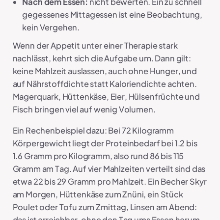
Nach dem Essen:
nicht bewerten. Ein zu schnell
gegessenes Mittagessen ist eine Beobachtung,
kein Vergehen.
Wenn der Appetit unter einer Therapie stark
nachlässt, kehrt sich die Aufgabe um. Dann gilt:
keine Mahlzeit auslassen, auch ohne Hunger, und
auf Nährstoffdichte statt Kaloriendichte achten.
Magerquark, Hüttenkäse, Eier, Hülsenfrüchte und
Fisch bringen viel auf wenig Volumen.
Ein Rechenbeispiel dazu: Bei 72 Kilogramm
Körpergewicht liegt der Proteinbedarf bei 1.2 bis
1.6 Gramm pro Kilogramm, also rund 86 bis 115
Gramm am Tag. Auf vier Mahlzeiten verteilt sind das
etwa 22 bis 29 Gramm pro Mahlzeit. Ein Becher Skyr
am Morgen, Hüttenkäse zum Znüni, ein Stück
Poulet oder Tofu zum Zmittag, Linsen am Abend:
das ist erreichbar, ohne den Tag ums Essen herum