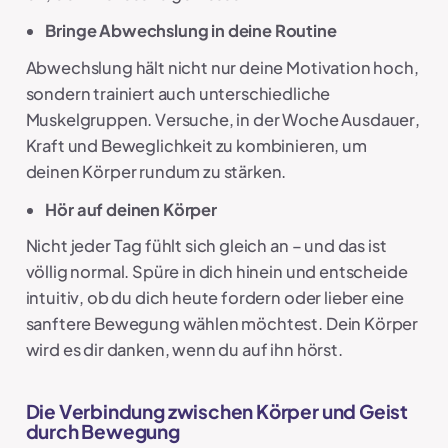
Bringe Abwechslung in deine Routine
Abwechslung hält nicht nur deine Motivation hoch,
sondern trainiert auch unterschiedliche
Muskelgruppen. Versuche, in der Woche Ausdauer,
Kraft und Beweglichkeit zu kombinieren, um
deinen Körper rundum zu stärken.
Hör auf deinen Körper
Nicht jeder Tag fühlt sich gleich an – und das ist
völlig normal. Spüre in dich hinein und entscheide
intuitiv, ob du dich heute fordern oder lieber eine
sanftere Bewegung wählen möchtest. Dein Körper
wird es dir danken, wenn du auf ihn hörst.
Die Verbindung zwischen Körper und Geist
durch Bewegung