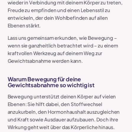
wieder in Verbindung mit deinem Körper zu treten,
Freude zu empfinden und einen Lebensstil zu
entwickeln, der dein Wohlbefinden auf allen
Ebenen stärkt.
Lass uns gemeinsam erkunden, wie Bewegung –
wenn sie ganzheitlich betrachtet wird – zu einem
kraftvollen Werkzeug auf deinem Weg zur
Gewichtsabnahme werden kann.
Warum Bewegung für deine
Gewichtsabnahme so wichtig ist
Bewegung unterstützt deinen Körper auf vielen
Ebenen: Sie hilft dabei, den Stoffwechsel
anzukurbeln, den Hormonhaushalt auszugleichen
und Kraft sowie Ausdauer aufzubauen. Doch ihre
Wirkung geht weit über das Körperliche hinaus.