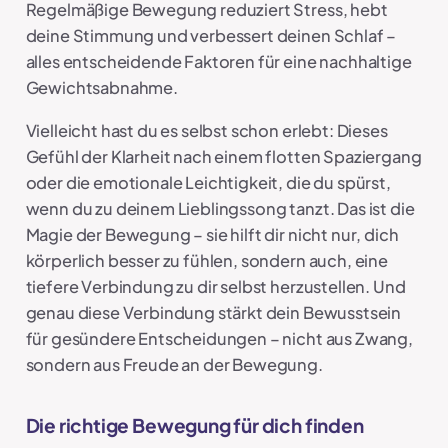
Regelmäßige Bewegung reduziert Stress, hebt
deine Stimmung und verbessert deinen Schlaf –
alles entscheidende Faktoren für eine nachhaltige
Gewichtsabnahme.
Vielleicht hast du es selbst schon erlebt: Dieses
Gefühl der Klarheit nach einem flotten Spaziergang
oder die emotionale Leichtigkeit, die du spürst,
wenn du zu deinem Lieblingssong tanzt. Das ist die
Magie der Bewegung – sie hilft dir nicht nur, dich
körperlich besser zu fühlen, sondern auch, eine
tiefere Verbindung zu dir selbst herzustellen. Und
genau diese Verbindung stärkt dein Bewusstsein
für gesündere Entscheidungen – nicht aus Zwang,
sondern aus Freude an der Bewegung.
Die richtige Bewegung für dich finden