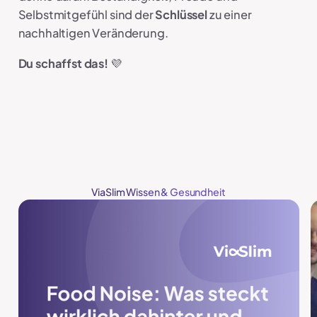
Selbstmitgefühl sind der
Schlüssel
zu einer
nachhaltigen Veränderung.
Du schaffst das!
💜
ViaSlim Wissen & Gesundheit