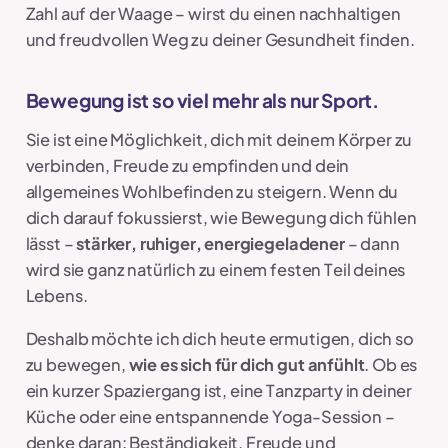
Zahl auf der Waage – wirst du einen nachhaltigen
und freudvollen Weg zu deiner Gesundheit finden.
Bewegung ist so viel mehr als nur Sport.
Sie ist eine Möglichkeit, dich mit deinem Körper zu
verbinden, Freude zu empfinden und dein
allgemeines Wohlbefinden zu steigern. Wenn du
dich darauf fokussierst, wie Bewegung dich fühlen
lässt –
stärker, ruhiger, energiegeladener
– dann
wird sie ganz natürlich zu einem festen Teil deines
Lebens.
Deshalb möchte ich dich heute ermutigen, dich so
zu bewegen,
wie es sich für dich gut anfühlt
. Ob es
ein kurzer Spaziergang ist, eine Tanzparty in deiner
Küche oder eine entspannende Yoga-Session –
denke daran: Beständigkeit, Freude und