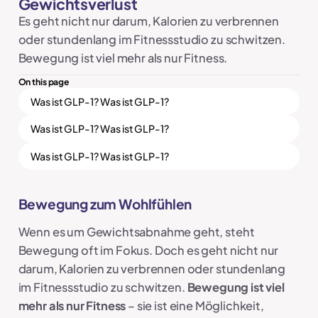
Gewichtsverlust
Es geht nicht nur darum, Kalorien zu verbrennen
oder stundenlang im Fitnessstudio zu schwitzen.
Bewegung ist viel mehr als nur Fitness.
On this page
Was ist GLP-1? Was ist GLP-1?
Was ist GLP-1? Was ist GLP-1?
Was ist GLP-1? Was ist GLP-1?
Bewegung zum Wohlfühlen
Wenn es um Gewichtsabnahme geht, steht
Bewegung oft im Fokus. Doch es geht nicht nur
darum, Kalorien zu verbrennen oder stundenlang
im Fitnessstudio zu schwitzen.
Bewegung ist viel
mehr als nur Fitness
– sie ist eine Möglichkeit,